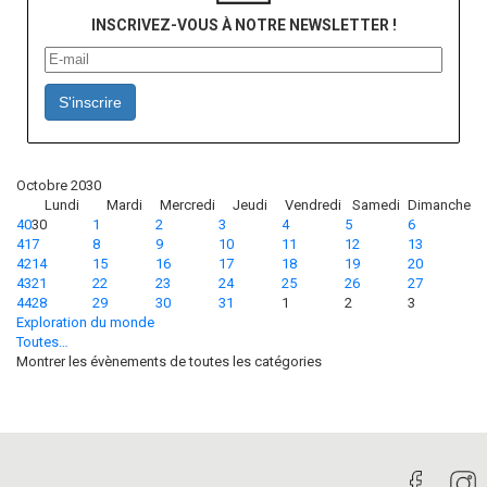
INSCRIVEZ-VOUS À NOTRE NEWSLETTER !
S'inscrire
Octobre 2030
Lundi
Mardi
Mercredi
Jeudi
Vendredi
Samedi
Dimanche
40
30
1
2
3
4
5
6
41
7
8
9
10
11
12
13
42
14
15
16
17
18
19
20
43
21
22
23
24
25
26
27
44
28
29
30
31
1
2
3
Exploration du monde
Toutes…
Montrer les évènements de toutes les catégories