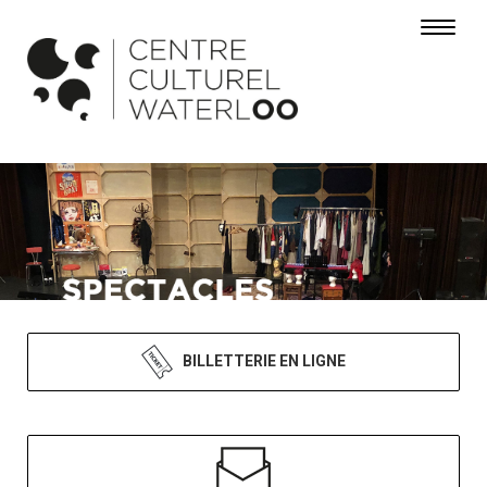
Toggle 
BILLETTERIE EN LIGNE