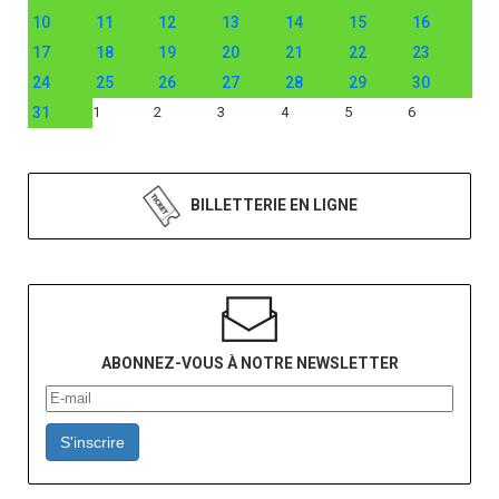
10
11
12
13
14
15
16
17
18
19
20
21
22
23
24
25
26
27
28
29
30
31
1
2
3
4
5
6
BILLETTERIE EN LIGNE
ABONNEZ-VOUS À NOTRE NEWSLETTER
S'inscrire