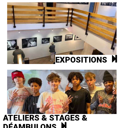
EXPOSITIONS
ATELIERS & STAGES &
DÉAMBULONS