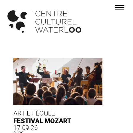
Toggle 
ART ET ÉCOLE
FESTIVAL MOZART
17.09.26