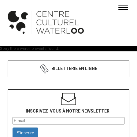
Toggle 
Sorry there were no events found.
BILLETTERIE EN LIGNE
INSCRIVEZ-VOUS À NOTRE NEWSLETTER !
S'inscrire