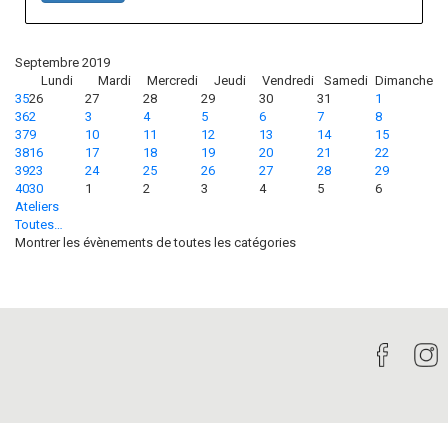
Septembre 2019
Lundi
Mardi
Mercredi
Jeudi
Vendredi
Samedi
Dimanche
35
26
27
28
29
30
31
1
36
2
3
4
5
6
7
8
37
9
10
11
12
13
14
15
38
16
17
18
19
20
21
22
39
23
24
25
26
27
28
29
40
30
1
2
3
4
5
6
Ateliers
Toutes…
Montrer les évènements de toutes les catégories