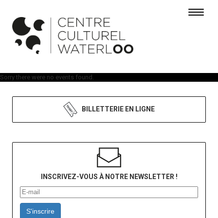
Toggle 
Sorry there were no events found.
BILLETTERIE EN LIGNE
INSCRIVEZ-VOUS À NOTRE NEWSLETTER !
S'inscrire