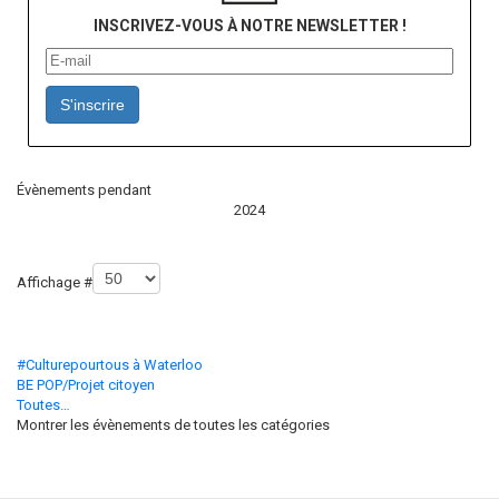
INSCRIVEZ-VOUS À NOTRE NEWSLETTER !
S'inscrire
Évènements pendant
2024
Limite de la pagination
Affichage #
#Culturepourtous à Waterloo
BE POP/Projet citoyen
Toutes…
Montrer les évènements de toutes les catégories