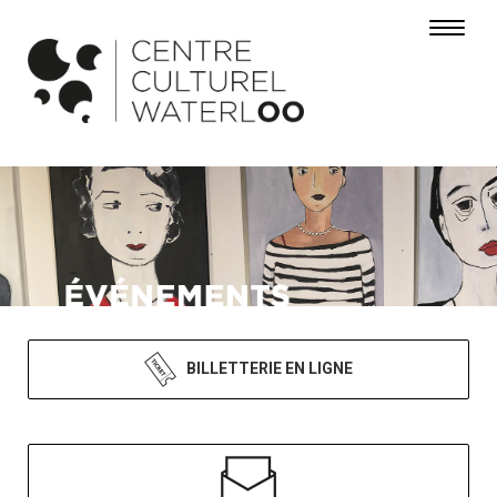
Toggle 
BILLETTERIE EN LIGNE