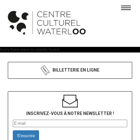
Toggle 
Sorry there were no events found.
BILLETTERIE EN LIGNE
INSCRIVEZ-VOUS À NOTRE NEWSLETTER !
S'inscrire