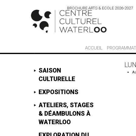
BROCHURE ARTS & ECOLE 2026-2027
ACCUEIL
PROGRAMMAT
Sorry there were no events found.
LUN
SAISON
A
CULTURELLE
EXPOSITIONS
ATELIERS, STAGES
& DÉAMBULONS À
WATERLOO
EXPLORATION DU