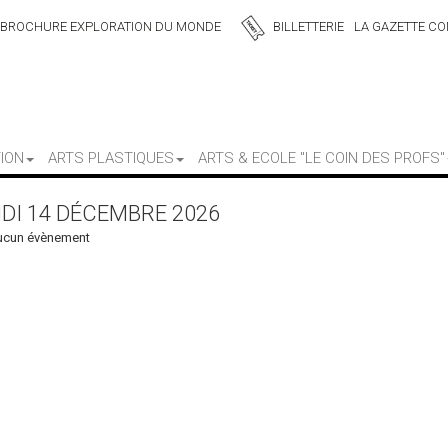
BROCHURE EXPLORATION DU MONDE
BILLETTERIE
LA GAZETTE CON
ION
ARTS PLASTIQUES
ARTS & ECOLE "LE COIN DES PROFS"
DI 14 DÉCEMBRE 2026
ucun évènement