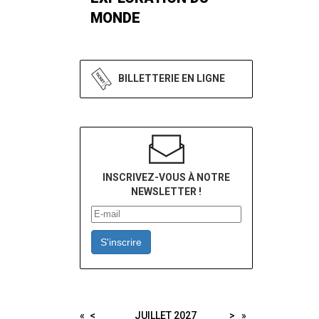
MONDE
BILLETTERIE EN LIGNE
INSCRIVEZ-VOUS À NOTRE
NEWSLETTER !
S'inscrire
«
<
JUILLET
2027
>
»