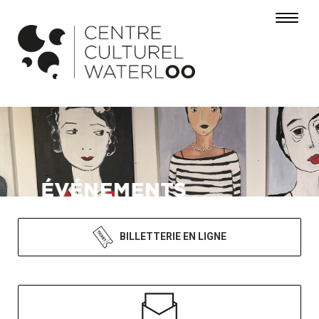
Toggle 
BILLETTERIE EN LIGNE