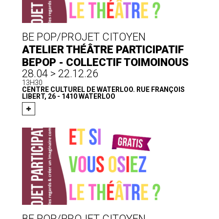
BE POP/PROJET CITOYEN
ATELIER THÉÂTRE PARTICIPATIF
BEPOP - COLLECTIF TOIMOINOUS
28.04 > 22.12.26
13H30
CENTRE CULTUREL DE WATERLOO. RUE FRANÇOIS
LIBERT, 26 - 1410 WATERLOO
BE POP/PROJET CITOYEN