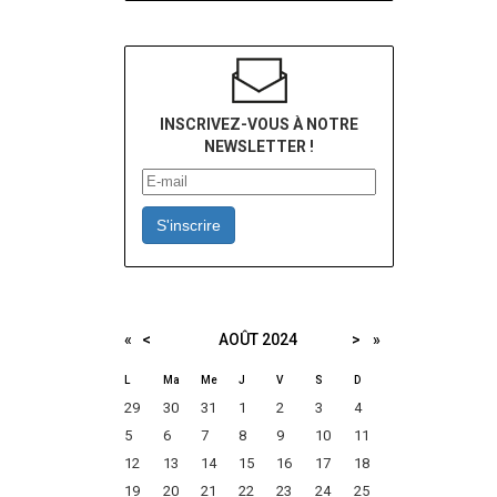
INSCRIVEZ-VOUS À NOTRE
NEWSLETTER !
S'inscrire
«
<
AOÛT
2024
>
»
L
Ma
Me
J
V
S
D
29
30
31
1
2
3
4
5
6
7
8
9
10
11
12
13
14
15
16
17
18
19
20
21
22
23
24
25