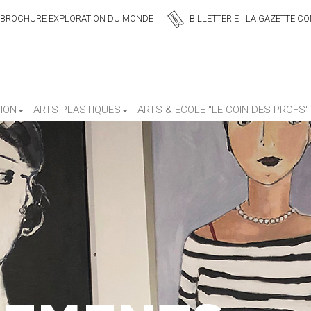
BROCHURE EXPLORATION DU MONDE
BILLETTERIE
LA GAZETTE CON
ION
ARTS PLASTIQUES
ARTS & ECOLE "LE COIN DES PROFS"