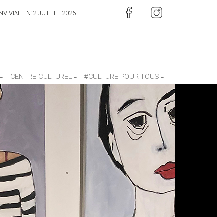
VIVIALE N°2 JUILLET 2026
CENTRE CULTUREL
#CULTURE POUR TOUS