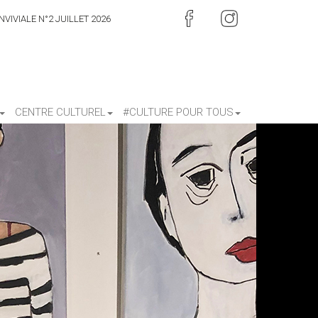
VIVIALE N°2 JUILLET 2026
CENTRE CULTUREL
#CULTURE POUR TOUS