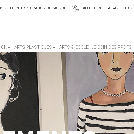
BROCHURE EXPLORATION DU MONDE
BILLETTERIE
LA GAZETTE CON
ION
ARTS PLASTIQUES
ARTS & ECOLE "LE COIN DES PROFS"