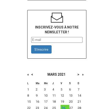
INSCRIVEZ-VOUS À NOTRE
NEWSLETTER !
S'inscrire
«
<
MARS
2021
>
»
L
Ma
Me
J
V
S
D
1
2
3
4
5
6
7
8
9
10
11
12
13
14
15
16
17
18
19
20
21
22
23
24
25
27
28
26