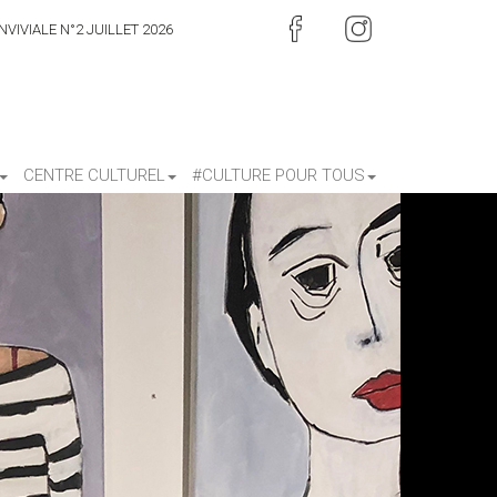
VIVIALE N°2 JUILLET 2026
CENTRE CULTUREL
#CULTURE POUR TOUS