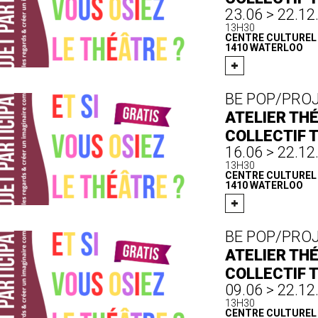
23.06 > 22.12
13H30
CENTRE CULTUREL D
1410 WATERLOO
BE POP/PRO
ATELIER THÉ
COLLECTIF 
16.06 > 22.12
13H30
CENTRE CULTUREL D
1410 WATERLOO
BE POP/PRO
ATELIER THÉ
COLLECTIF 
09.06 > 22.12
13H30
CENTRE CULTUREL D