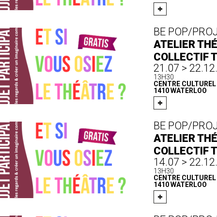
BE POP/PRO
ATELIER THÉ
COLLECTIF 
21.07 > 22.12
13H30
CENTRE CULTUREL D
1410 WATERLOO
BE POP/PRO
ATELIER THÉ
COLLECTIF 
14.07 > 22.12
13H30
CENTRE CULTUREL D
1410 WATERLOO