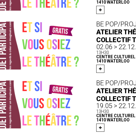
1410 WATERLOO
BE POP/PRO
ATELIER THÉ
COLLECTIF 
02.06 > 22.12
13H30
CENTRE CULTUREL D
1410 WATERLOO
BE POP/PRO
ATELIER THÉ
COLLECTIF 
19.05 > 22.12
13H30
CENTRE CULTUREL D
1410 WATERLOO