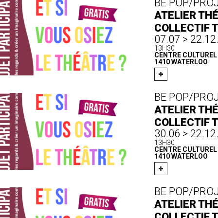
BE POP/PRO
ATELIER THÉ
COLLECTIF 
07.07 > 22.12
13H30
CENTRE CULTUREL D
1410 WATERLOO
BE POP/PRO
ATELIER THÉ
COLLECTIF 
30.06 > 22.12
13H30
CENTRE CULTUREL D
1410 WATERLOO
BE POP/PRO
ATELIER THÉ
COLLECTIF 