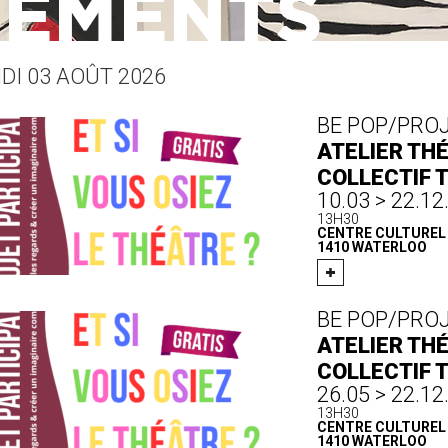
DI 03 AOÛT 2026
BE POP/PRO
ATELIER THÉ
COLLECTIF 
10.03 > 22.12
13H30
CENTRE CULTUREL D
1410 WATERLOO
BE POP/PRO
ATELIER THÉ
COLLECTIF 
26.05 > 22.12
13H30
CENTRE CULTUREL D
1410 WATERLOO