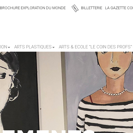
BROCHURE EXPLORATION DU MONDE
BILLETTERIE
LA GAZETTE CON
ION
ARTS PLASTIQUES
ARTS & ECOLE "LE COIN DES PROFS"