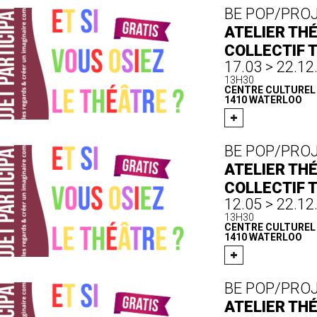
BE POP/PRO
ATELIER THÉ
COLLECTIF 
17.03 > 22.12
13H30
CENTRE CULTUREL D
1410 WATERLOO
BE POP/PRO
ATELIER THÉ
COLLECTIF 
12.05 > 22.12
13H30
CENTRE CULTUREL D
1410 WATERLOO
BE POP/PRO
ATELIER THÉ